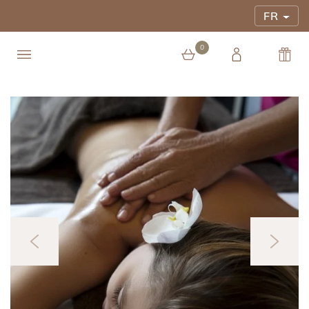
FR
0
0 article au panier