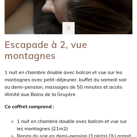
Escapade à 2, vue
montagnes
1 nuit en chambre double avec balcon et vue sur les
montagnes avec petit-déjeuner, buffet du samedi soir
ou demi-pension, massages de 50 minutes et accès
illimité aux Bains de la Gruyère
Ce coffret comprend :
1 nuit en chambre double avec balcon et vue sur
les montagnes (21m2)
Repas du soir en demi-pension (3 plats) OU grand