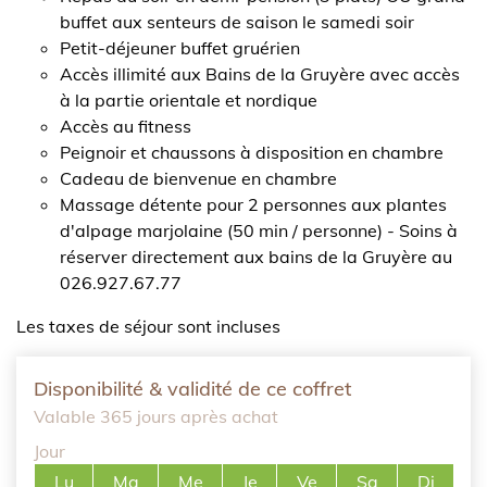
buffet aux senteurs de saison le samedi soir
Petit-déjeuner buffet gruérien
Accès illimité aux Bains de la Gruyère avec accès
à la partie orientale et nordique
Accès au fitness
Peignoir et chaussons à disposition en chambre
Cadeau de bienvenue en chambre
Massage détente pour 2 personnes aux plantes
d'alpage marjolaine (50 min / personne) - Soins à
réserver directement aux bains de la Gruyère au
026.927.67.77
Les taxes de séjour sont incluses
Disponibilité & validité de ce coffret
Valable 365 jours après achat
Jour
Lu
Ma
Me
Je
Ve
Sa
Di